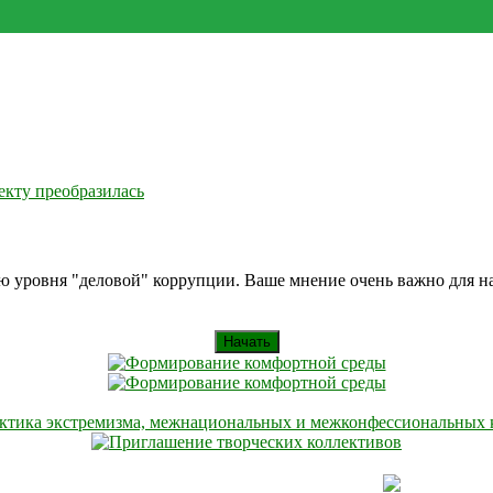
екту преобразилась
ию уровня "деловой" коррупции. Ваше мнение очень важно для 
Начать