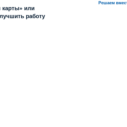
Решаем вмес
 карты» или
улучшить работу