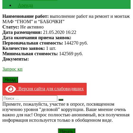
Аренда
Наименование работ:
выполнение работ на ремонт и монтаж
МАФ “ГНОМ” и “БАБОЧКИ”
Статус:
Не активно
Дата размещения:
21.05.2020 16:22
Дата окончания приема заявок:
Первоначальная стоимость:
144270 руб.
Количество заявок:
1 шт.
Минимальная стоимость:
142569 руб.
Документы:
Запрос кп
Версия сайта для слабовидящих
Search
Искать
for:
Примите, пожалуйста, участие в опросе, посвященном
изучению уровня "деловой" коррупции. Ваше мнение очень
важно для нас! Опрос полностью анонимный, вся полученная
информация используется только в обобщенном виде.
Начать