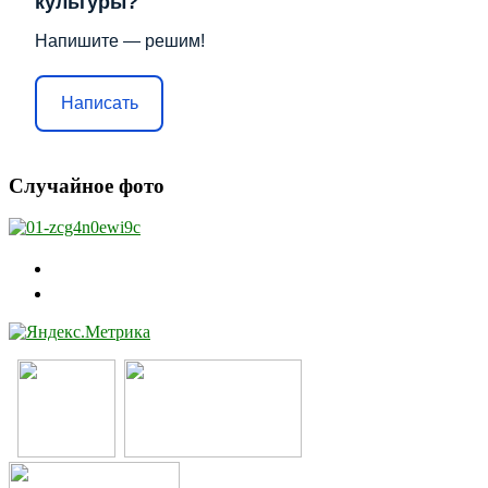
культуры?
Напишите — решим!
Написать
Случайное фото