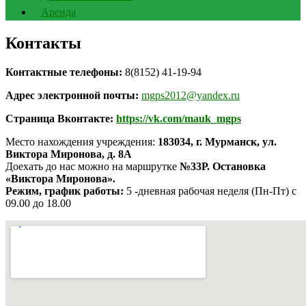
Аренда
Контакты
Контактные телефоны:
8(8152) 41-19-94
Адрес электронной почты:
mgps2012@yandex.ru
Страница Вконтакте:
https://vk.com/mauk_mgps
Место нахождения учреждения:
183034, г. Мурманск, ул.
Виктора Миронова, д. 8А
Доехать до нас можно на маршрутке
№33Р. Остановка
«Виктора Миронова».
Режим, график работы:
5 -дневная рабочая неделя (Пн-Пт) c
09.00 до 18.00