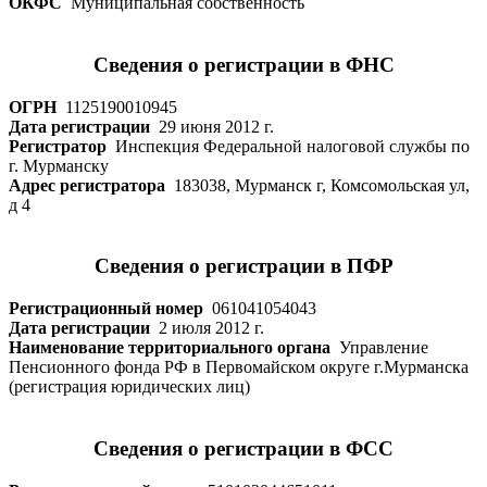
ОКФС
Муниципальная собственность
Сведения о регистрации в
ФНС
ОГРН
1125190010945
Дата регистрации
29 июня 2012 г.
Регистратор
Инспекция Федеральной налоговой службы по
г. Мурманску
Адрес регистратора
183038, Мурманск г, Комсомольская ул,
д 4
Сведения о регистрации в
ПФР
Регистрационный номер
061041054043
Дата регистрации
2 июля 2012 г.
Наименование территориального органа
Управление
Пенсионного фонда РФ в Первомайском округе г.Мурманска
(регистрация юридических лиц)
Сведения о регистрации в
ФСС