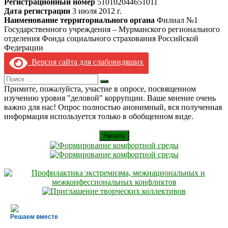
Регистрационный номер
510102044651011
Дата регистрации
3 июля 2012 г.
Наименование территориального органа
Филиал №1
Государственного учреждения – Мурманского регионального
отделения Фонда социального страхования Российской
Федерации
Версия сайта для слабовидящих
Search
Искать
for:
Примите, пожалуйста, участие в опросе, посвященном
изучению уровня "деловой" коррупции. Ваше мнение очень
важно для нас! Опрос полностью анонимный, вся полученная
информация используется только в обобщенном виде.
Начать
Решаем вместе