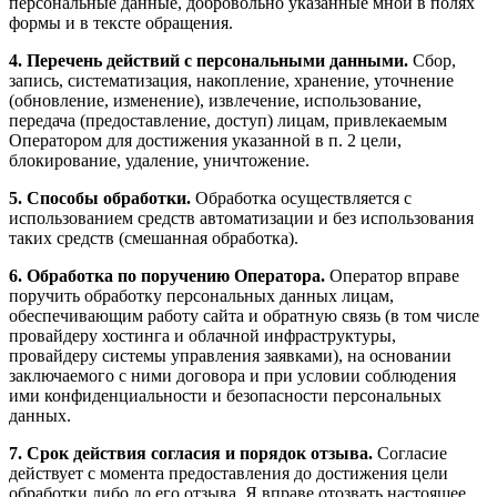
персональные данные, добровольно указанные мной в полях
формы и в тексте обращения.
4. Перечень действий с персональными данными.
Сбор,
запись, систематизация, накопление, хранение, уточнение
(обновление, изменение), извлечение, использование,
передача (предоставление, доступ) лицам, привлекаемым
Оператором для достижения указанной в п. 2 цели,
блокирование, удаление, уничтожение.
5. Способы обработки.
Обработка осуществляется с
использованием средств автоматизации и без использования
таких средств (смешанная обработка).
6. Обработка по поручению Оператора.
Оператор вправе
поручить обработку персональных данных лицам,
обеспечивающим работу сайта и обратную связь (в том числе
провайдеру хостинга и облачной инфраструктуры,
провайдеру системы управления заявками), на основании
заключаемого с ними договора и при условии соблюдения
ими конфиденциальности и безопасности персональных
данных.
7. Срок действия согласия и порядок отзыва.
Согласие
действует с момента предоставления до достижения цели
обработки либо до его отзыва. Я вправе отозвать настоящее