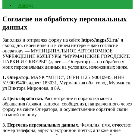
Аренда
Согласие на обработку персональных
данных
Заполняя и отправляя форму на сайте
https://mgps51.ru/
, я
свободно, своей волей и в своём интересе даю согласие
оператору — МУНИЦИПАЛЬНОЕ АВТОНОМНОЕ
УЧРЕЖДЕНИЕ КУЛЬТУРЫ “МУРМАНСКИЕ ГОРОДСКИЕ
ПАРКИ И СКВЕРЫ” (далее — Оператор) — на обработку
моих персональных данных на условиях, изложенных ниже.
1. Оператор.
МАУК “МГПС”, ОГРН 1125190010945, ИНН
5190009400, адрес: 183031, Мурманская обл, город Мурманск,
ул Виктора Миронова, д 8А.
2. Цель обработки.
Рассмотрение и обработка моего
обращения (заявки, запроса, сообщения), направленного через
форму на сайте Оператора, и осуществление обратной связи
со мной по нему.
3. Перечень персональных данных.
Фамилия, имя, отчество;
номер телефона; адрес электронной почты; а также иные