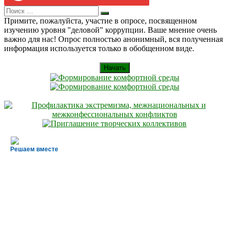
Search
Искать
for:
Примите, пожалуйста, участие в опросе, посвященном
изучению уровня "деловой" коррупции. Ваше мнение очень
важно для нас! Опрос полностью анонимный, вся полученная
информация используется только в обобщенном виде.
Начать
Решаем вместе