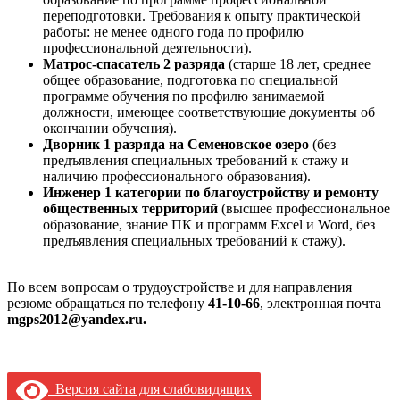
переподготовки. Требования к опыту практической
работы: не менее одного года по профилю
профессиональной деятельности).
Матрос-спасатель 2 разряда
(старше 18 лет, среднее
общее образование, подготовка по специальной
программе обучения по профилю занимаемой
должности, имеющее соответствующие документы об
окончании обучения).
Дворник 1 разряда на Семеновское озеро
(без
предъявления специальных требований к стажу и
наличию профессионального образования).
Инженер 1 категории по благоустройству и ремонту
общественных территорий
(высшее профессиональное
образование, знание ПК и программ Excel и Word, без
предъявления специальных требований к стажу).
По всем вопросам о трудоустройстве и для направления
резюме обращаться по телефону
41-10-66
, электронная почта
mgps2012@yandex.ru.
Версия сайта для слабовидящих