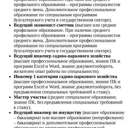
профильного образования – программы специалистов
среднего звена. Дополнительное профессиональное
образование по специальным программам
бухгалтерского учета в государственном секторе).
Ведущий экономист-сметчик
(высшее или среднее
профильное образование. При наличии среднего
профильного образования – программы специалистов
среднего звена. Дополнительное профессиональное
образование по специальным программам
бухгалтерского учета в государственном секторе).
Ведущий инженер садово-паркового хозяйства
(высшее профессиональное образование, знание ПК и
программ Excel и Word, знание документооборота,
желателен опыт работы по специальности).
Инженер 1 категории садово-паркового хозяйства
(высшее профессиональное образование, знание ПК и
программ Excel и Word, знание документооборота, без
предъявления специальных требований к стажу).
Мастер участка
(среднее специальное образование,
знание ПК, без предъявления специальных требований
к стажу).
Ведущий инженер по имуществу
(высшее образование
– бакалавриат или высшее образование (непрофильное)
– бакалавриат и дополнительное профессиональное
образование по программе профессиональной