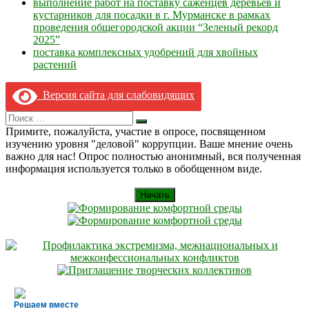
выполнение работ на поставку саженцев деревьев и
кустарников для посадки в г. Мурманске в рамках
проведения общегородской акции “Зеленый рекорд
2025”
поставка комплексных удобрений для хвойных
растений
Версия сайта для слабовидящих
Search
Искать
for:
Примите, пожалуйста, участие в опросе, посвященном
изучению уровня "деловой" коррупции. Ваше мнение очень
важно для нас! Опрос полностью анонимный, вся полученная
информация используется только в обобщенном виде.
Начать
Решаем вместе