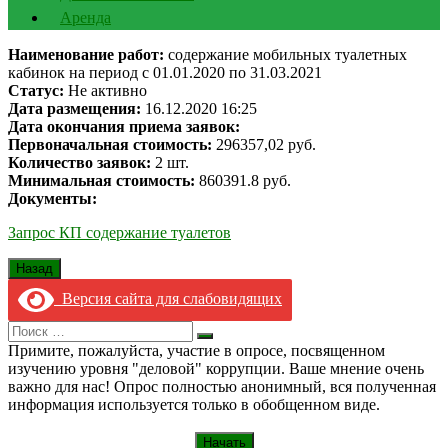
Аренда
Наименование работ:
содержание мобильных туалетных
кабинок на период с 01.01.2020 по 31.03.2021
Статус:
Не активно
Дата размещения:
16.12.2020 16:25
Дата окончания приема заявок:
Первоначальная стоимость:
296357,02 руб.
Количество заявок:
2 шт.
Минимальная стоимость:
860391.8 руб.
Документы:
Запрос КП содержание туалетов
Версия сайта для слабовидящих
Search
Искать
for:
Примите, пожалуйста, участие в опросе, посвященном
изучению уровня "деловой" коррупции. Ваше мнение очень
важно для нас! Опрос полностью анонимный, вся полученная
информация используется только в обобщенном виде.
Начать