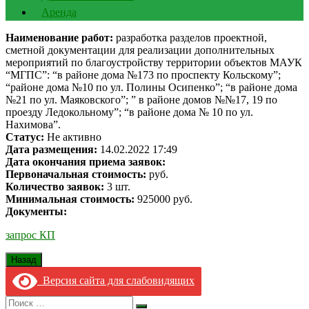
Аренда
Наименование работ:
разработка разделов проектной,
сметной документации для реализации дополнительных
мероприятий по благоустройству территории объектов МАУК
“МГПС”: “в районе дома №173 по проспекту Кольскому”;
“районе дома №10 по ул. Полины Осипенко”; “в районе дома
№21 по ул. Маяковского”; ” в районе домов №№17, 19 по
проезду Ледокольному”; “в районе дома № 10 по ул.
Нахимова”.
Статус:
Не активно
Дата размещения:
14.02.2022 17:49
Дата окончания приема заявок:
Первоначальная стоимость:
руб.
Количество заявок:
3 шт.
Минимальная стоимость:
925000 руб.
Документы:
запрос КП
Версия сайта для слабовидящих
Search