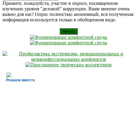
Искать
for:
Примите, пожалуйста, участие в опросе, посвященном
изучению уровня "деловой" коррупции. Ваше мнение очень
важно для нас! Опрос полностью анонимный, вся полученная
информация используется только в обобщенном виде.
Начать
Решаем вместе