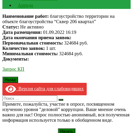
Аренда
Наименование работ:
благоустройство территории на
объекте благоустройства “Сквер 206 квартал”
Статус:
Не активно
Дата размещения:
01.09.2022 16:19
Дата окончания приема заявок:
Первоначальная стоимость:
324684 руб.
Количество заявок:
1 шт.
Минимальная стоимость:
324684 руб.
Документы:
Запрос КП
Версия сайта для слабовидящих
Search
Искать
for:
Примите, пожалуйста, участие в опросе, посвященном
изучению уровня "деловой" коррупции. Ваше мнение очень
важно для нас! Опрос полностью анонимный, вся полученная
информация используется только в обобщенном виде.
Начать