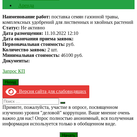
Аренда
Наименование работ:
поставка семян газонной травы,
комплексных удобрений для лиственных и хвойных растений
Статус:
Не активно
Дата размещения:
11.10.2022 12:10
Дата окончания приема заявок:
Первоначальная стоимость:
руб.
Количество заявок:
2 шт.
Минимальная стоимость:
46100 руб.
Документы:
Запрос КП
Версия сайта для слабовидящих
Search
Искать
for:
Примите, пожалуйста, участие в опросе, посвященном
изучению уровня "деловой" коррупции. Ваше мнение очень
важно для нас! Опрос полностью анонимный, вся полученная
информация используется только в обобщенном виде.
Начать