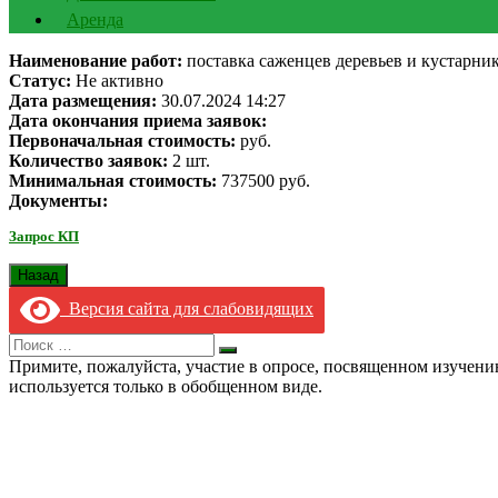
Аренда
Наименование работ:
поставка саженцев деревьев и кустарни
Статус:
Не активно
Дата размещения:
30.07.2024 14:27
Дата окончания приема заявок:
Первоначальная стоимость:
руб.
Количество заявок:
2 шт.
Минимальная стоимость:
737500 руб.
Документы:
Запрос КП
Версия сайта для слабовидящих
Search
Искать
for:
Примите, пожалуйста, участие в опросе, посвященном изучен
используется только в обобщенном виде.