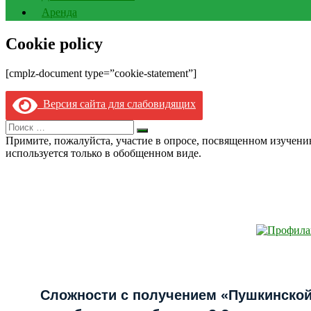
Аренда
Cookie policy
[cmplz-document type=”cookie-statement”]
Версия сайта для слабовидящих
Search
Искать
for:
Примите, пожалуйста, участие в опросе, посвященном изучен
используется только в обобщенном виде.
Сложности с получением «Пушкинской