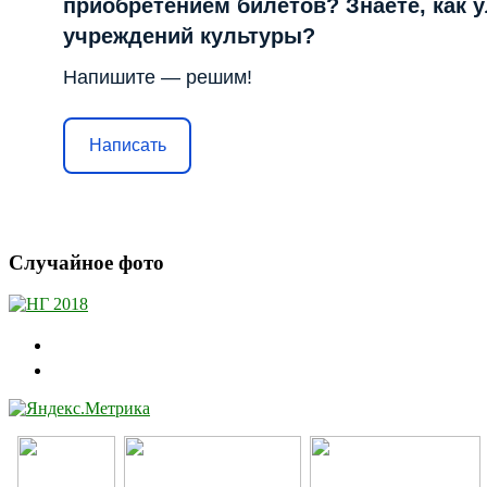
приобретением билетов? Знаете, как 
учреждений культуры?
Напишите — решим!
Написать
Случайное фото