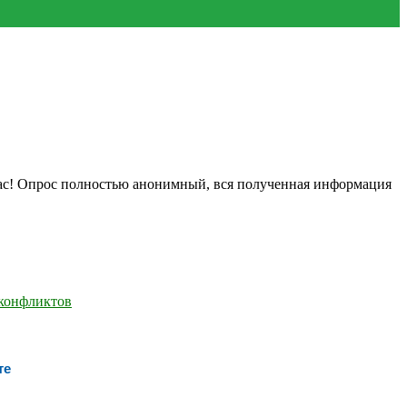
нас! Опрос полностью анонимный, вся полученная информация
те