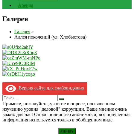
Аренда
Галерея
Галерея
»
Аллея поколений (ул. Хлобыстова)
Версия сайта для слабовидящих
Search
Искать
for:
Примите, пожалуйста, участие в опросе, посвященном
изучению уровня "деловой" коррупции. Ваше мнение очень
важно для нас! Опрос полностью анонимный, вся полученная
информация используется только в обобщенном виде.
Начать