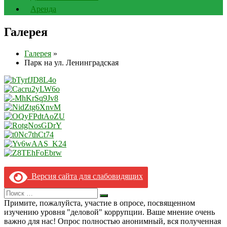
Аренда
Галерея
Галерея
»
Парк на ул. Ленинградская
Версия сайта для слабовидящих
Search
Искать
for:
Примите, пожалуйста, участие в опросе, посвященном
изучению уровня "деловой" коррупции. Ваше мнение очень
важно для нас! Опрос полностью анонимный, вся полученная