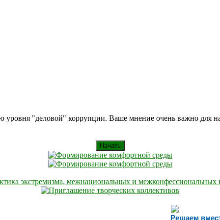
ию уровня "деловой" коррупции. Ваше мнение очень важно для 
Начать
Решаем вмес