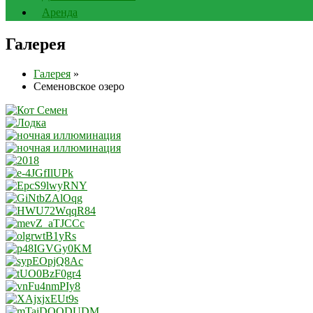
Аренда
Галерея
Галерея
»
Семеновское озеро