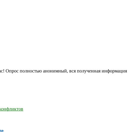
нас! Опрос полностью анонимный, вся полученная информация
те