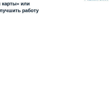
 карты» или
улучшить работу