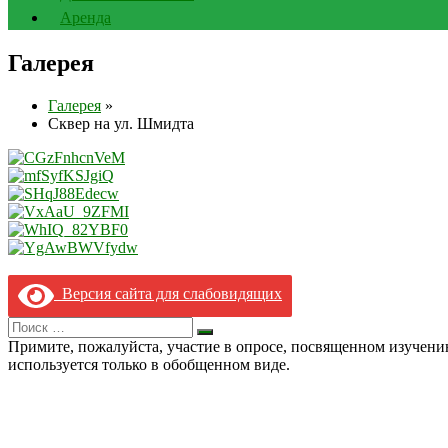
Аренда
Галерея
Галерея
»
Сквер на ул. Шмидта
Версия сайта для слабовидящих
Search
Искать
for:
Примите, пожалуйста, участие в опросе, посвященном изучен
используется только в обобщенном виде.