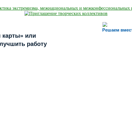
Решаем вмес
 карты» или
улучшить работу