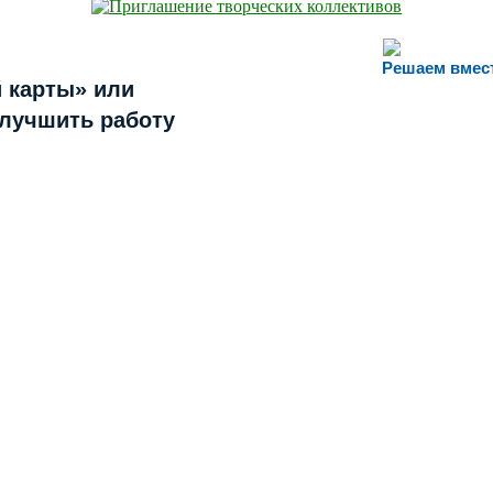
Решаем вмес
 карты» или
улучшить работу