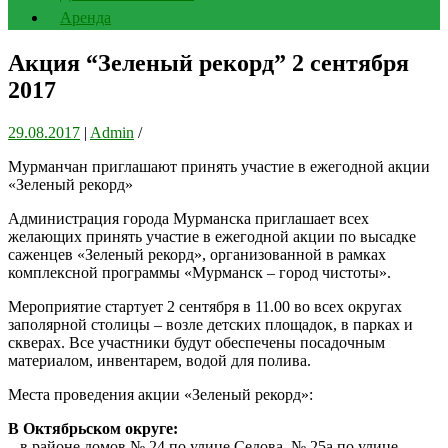
Аренда
Акция “Зеленый рекорд” 2 сентября
2017
29.08.2017
|
Admin
/
Мурманчан приглашают принять участие в ежегодной акции
«Зеленый рекорд»
Администрация города Мурманска приглашает всех
желающих принять участие в ежегодной акции по высадке
саженцев «Зеленый рекорд», организованной в рамках
комплексной программы «Мурманск – город чистоты».
Мероприятие стартует 2 сентября в 11.00 во всех округах
заполярной столицы – возле детских площадок, в парках и
скверах. Все участники будут обеспечены посадочным
материалом, инвентарем, водой для полива.
Места проведения акции «Зеленый рекорд»:
В Октябрьском округе:
– в районе домов № 24 по улице Седова, № 25а по улице