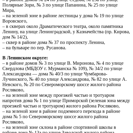
Полярные Зори, № 3 по улице Папанина, № 25 по улице
Мира,
– на зеленой зоне в районе лестницы у дома № 19 по улице
Воровского,
– в скверах около Драматического театра, около памятника
Ленину, на улице Ленинградской, у Казначейства (пр. Кирова,
дом № 14/2),
– сквер в районе дома № 37 по проспекту Ленина,
– на бульваре по пер. Русанова.
В Ленинском округе:
– в районе домов № 3 по улице В. Миронова, № 4 по улице
Свердлова (МБДОУ г. Мурманска № 109), № 34/2 по улице
Александрова — дома № 40/3 по улице Чумбарова-
Лучинского, № 40 по улице Александрова, № 82 по улице А.
Невского, № 20 по Североморскому шоссе жилого района
Росляково,
– на зеленой зоне между проезжей частью и тротуаром
напротив дома № 1 по улице Приморской (зеленая зона между
проезжей частью и тротуаром) жилого района Росляково,
– на зеленой зоне в районе подземного перехода в районе
дома № 5 по Североморскому шоссе жилого района
Росляково,
– на зеленой зоне склона в районе спортивной школы в
районе дома № 13а по улице Заводской жилого района