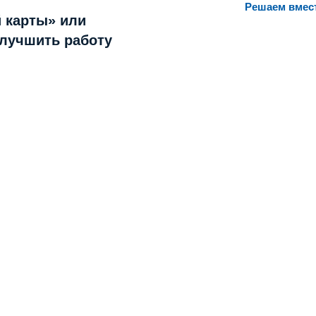
Решаем вмес
 карты» или
улучшить работу