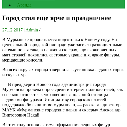
Аренда
Город стал еще ярче и праздничнее
27.12.2017
|
Admin
/
В Мурманске продолжается подготовка к Новому году. На
центральной городской площади уже засияла разноцветными
огнями новая елка, в парках и скверах, вдоль оживленных
магистралей появились световые украшения, яркие фигуры,
мерцающие консоли.
Во всех округах города завершилась установка ледяных горок
и скульптур.
— В преддверии Нового года администрация города
Мурманска провела опрос среди интернет-пользователей, как
северяне относятся к украшению заполярной столицы
ледовыми фигурами. Инициативу городских властей
поддержало большинство мурманчан, — рассказал директор
МАУК «Мурманские городские парки и скверы» Александр
Викторович Накай.
В этом году основная тема оформления ледовых фигур —