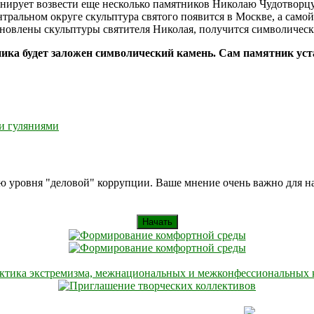
ирует возвести еще несколько памятников Николаю Чудотворцу.
ентральном округе скульптура святого появится в Москве, а сам
тановлены скульптуры святителя Николая, получится символическ
ника будет заложен символический камень. Сам памятник ус
и гуляниями
ию уровня "деловой" коррупции. Ваше мнение очень важно для 
Начать