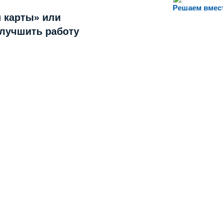
Решаем вмес
 карты» или
улучшить работу