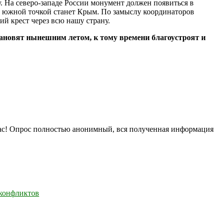
 На северо-западе России монумент должен появиться в
ой южной точкой станет Крым. По замыслу координаторов
ий крест через всю нашу страну.
тановят нынешним летом, к тому времени благоустроят и
нас! Опрос полностью анонимный, вся полученная информация