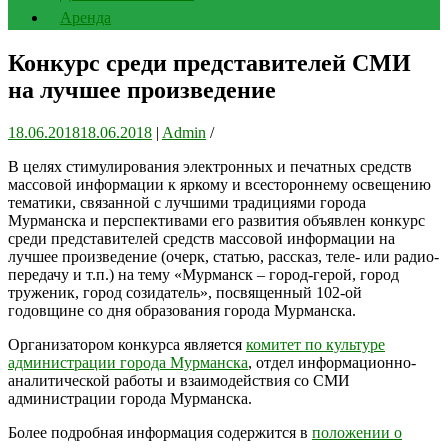
Аренда
Конкурс среди представителей СМИ
на лучшее произведение
18.06.2018
18.06.2018
|
Admin
/
В целях стимулирования электронных и печатных средств
массовой информации к яркому и всестороннему освещению
тематики, связанной с лучшими традициями города
Мурманска и перспективами его развития объявлен конкурс
среди представителей средств массовой информации на
лучшее произведение (очерк, статью, рассказ, теле- или радио-
передачу и т.п.) на тему «Мурманск – город-герой, город
труженик, город созидатель», посвященный 102-ой
годовщине со дня образования города Мурманска.
Организатором конкурса является
комитет по культуре
администрации города Мурманска
, отдел информационно-
аналитической работы и взаимодействия со СМИ
администрации города Мурманска.
Более подробная информация содержится в
положении о