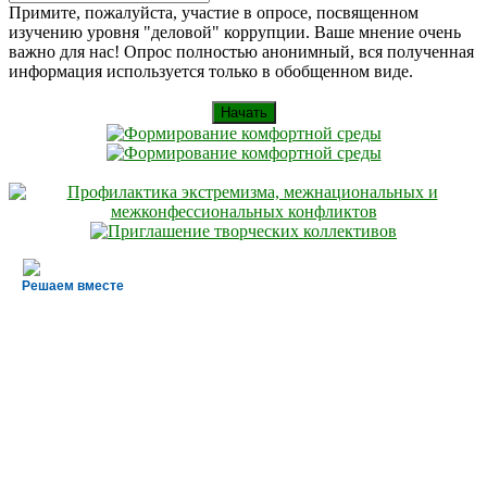
Искать
for:
Примите, пожалуйста, участие в опросе, посвященном
изучению уровня "деловой" коррупции. Ваше мнение очень
важно для нас! Опрос полностью анонимный, вся полученная
информация используется только в обобщенном виде.
Начать
Решаем вместе