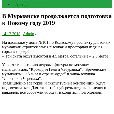
Аренда
В Мурманске продолжается подготовка
к Новому году 2019
14.12.2018
|
Admin
/
На площадке у дома №101 по Кольскому проспекту для юных
мурманчан строится самая высокая и просторная ледяная
горка в городе!
– Три ската будут высотой в 4,5 метра, остальные – 2,5 метра.
Украсят территорию ледовые фигуры по мотивам
мультфильмов: “Крокодил Гена и Чебурашка”, “Бременские
музыканты”, “Алиса в стране чудес” и чаша-ловушка
“Львенок и Черепаха”.
Традиционно все горки и скульптурные композиции будут
подсвечиваться. Для того чтобы уберечь ледяные изделия от
вандалов, все сооружения будут находиться под охраной.