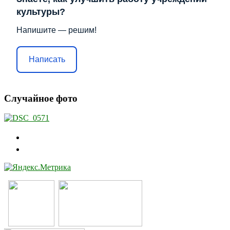
культуры?
Напишите — решим!
Написать
Случайное фото