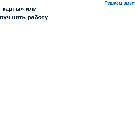
Решаем вмес
 карты» или
улучшить работу