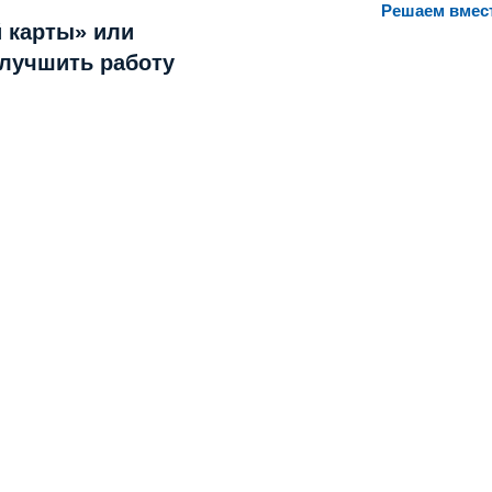
Решаем вмес
 карты» или
улучшить работу