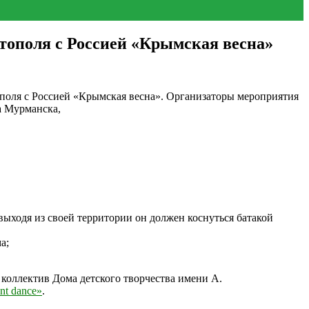
тополя с Россией «Крымская весна»
тополя с Россией «Крымская весна». Организаторы мероприятия
а Мурманска,
е выходя из своей территории он должен коснуться батакой
ма;
коллектив Дома детского творчества имени А.
nt dance»
.