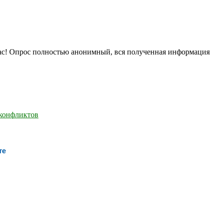
нас! Опрос полностью анонимный, вся полученная информация
те