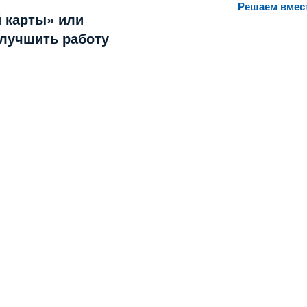
Решаем вмес
 карты» или
улучшить работу