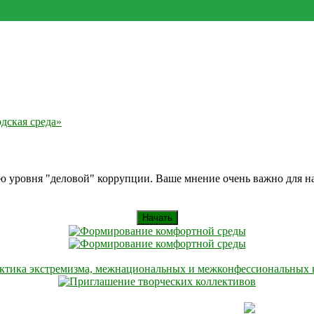
дская среда»
ию уровня "деловой" коррупции. Ваше мнение очень важно для 
Начать