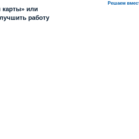
Решаем вмес
 карты» или
улучшить работу