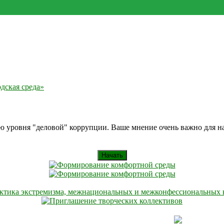
дская среда»
ию уровня "деловой" коррупции. Ваше мнение очень важно для 
Начать