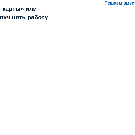
Решаем вмес
 карты» или
улучшить работу