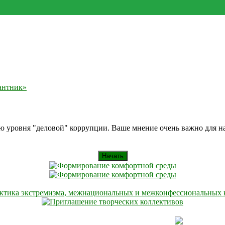
антник»
ию уровня "деловой" коррупции. Ваше мнение очень важно для 
Начать