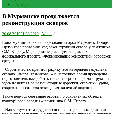
Аренда
В Мурманске продолжается
реконструкция скверов
20.08.2019
21.08.2019
|
Admin
/
Глава муниципального образования город Мурманск Тамара
Прямикова проверила ход реконструкции сквера у памятника
С.М. Кирову. Мероприятие реализуется в рамках
федерального проекта «Формирование комфортной городской
среды».
– Строительство идет по графику, все материалы закуплены, –
сказала Тамара Прямикова. – В настоящее время проведены
подготовительные работы, после завершения реконструкции
здесь появятся новые пешеходные дорожки, скамейки, урны,
современная система освещения, видеонаблюдения.
Также ведутся серьезные работы по сохранению объекта
культурного наследия – памятника С.М. Кирову.
– Над монументом трудится специализированная организация