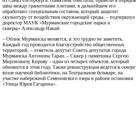
из Санкт-Петербурга. Памятник очистили, привели в порядок
швы между гранитными плитами, в дальнейшем его
обработают специальным составом, который защитит
скульптуру от воздействия окружающей среды, – подчеркнул
директор МАУК «Мурманские городские парки и
скверы» Александр Накай.
– Облик Мурманска меняется, и это трудно не заметить.
Каждый год проводится благоустройство общественных
территорий, – отметила депутат Совета депутатов города
Мурманска Антонина Таран. – Сквер у памятника Сергею
Мироновичу Кирову – один из четырех объектов, который
обновится в этом году. Также реконструкция ведется в сквере
возле научной библиотеки, на Театральном бульваре, на
участке набережной Семеновского озера в районе остановки
«Улица Юрия Гагарина».