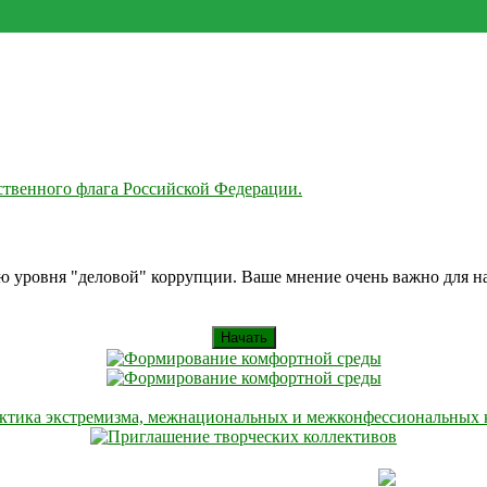
твенного флага Российской Федерации.
ию уровня "деловой" коррупции. Ваше мнение очень важно для 
Начать