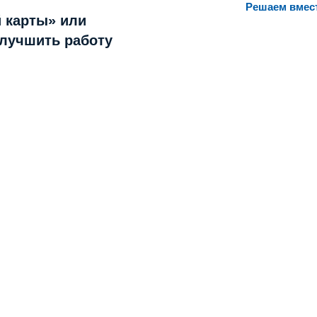
Решаем вмес
 карты» или
улучшить работу