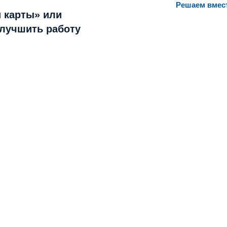
Решаем вмес
 карты» или
улучшить работу