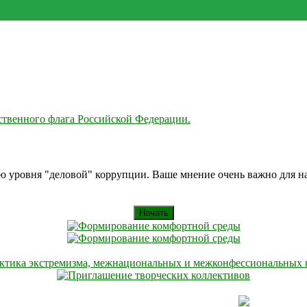
твенного флага Российской Федерации.
ию уровня "деловой" коррупции. Ваше мнение очень важно для 
Начать