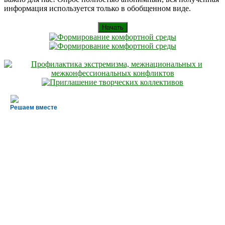
информация используется только в обобщенном виде.
Начать
Решаем вместе