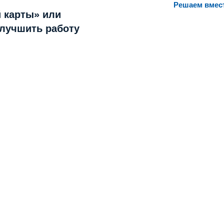
Решаем вмес
 карты» или
улучшить работу