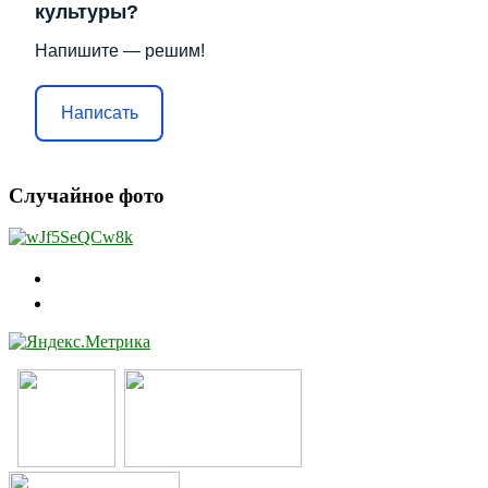
культуры?
Напишите — решим!
Написать
Случайное фото