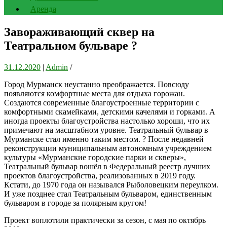
Аренда
Завораживающий сквер на
Театральном бульваре ?
31.12.2020
|
Admin
/
Город Мурманск неустанно преображается. Повсюду
появляются комфортные места для отдыха горожан.
Создаются современные благоустроенные территории с
комфортными скамейками, детскими качелями и горками. А
иногда проекты благоустройства настолько хороши, что их
примечают на масштабном уровне. Театральный бульвар в
Мурманске стал именно таким местом. ? После недавней
реконструкции муниципальным автономным учреждением
культуры «Мурманские городские парки и скверы»,
Театральный бульвар вошёл в Федеральный реестр лучших
проектов благоустройства, реализованных в 2019 году.
Кстати, до 1970 года он назывался Рыболовецким переулком.
И уже позднее стал Театральным бульваром, единственным
бульваром в городе за полярным кругом!
Проект воплотили практически за сезон, с мая по октябрь