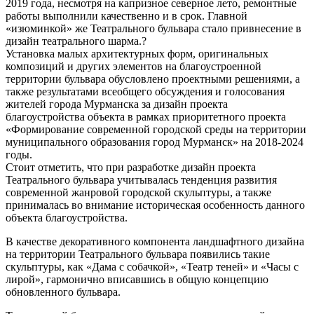
2019 года, несмотря на капризное северное лето, ремонтные
работы выполнили качественно и в срок. Главной
«изюминкой» же Театрального бульвара стало привнесение в
дизайн театрального шарма.?
Установка малых архитектурных форм, оригинальных
композиций и других элементов на благоустроенной
территории бульвара обусловлено проектными решениями, а
также результатами всеобщего обсуждения и голосования
жителей города Мурманска за дизайн проекта
благоустройства объекта в рамках приоритетного проекта
«Формирование современной городской среды на территории
муниципального образования город Мурманск» на 2018-2024
годы.
Стоит отметить, что при разработке дизайн проекта
Театрального бульвара учитывалась тенденция развития
современной жанровой городской скульптуры, а также
принималась во внимание историческая особенность данного
объекта благоустройства.
В качестве декоративного компонента ландшафтного дизайна
на территории Театрального бульвара появились такие
скульптуры, как «Дама с собачкой», «Театр теней» и «Часы с
лирой», гармонично вписавшись в общую концепцию
обновленного бульвара.