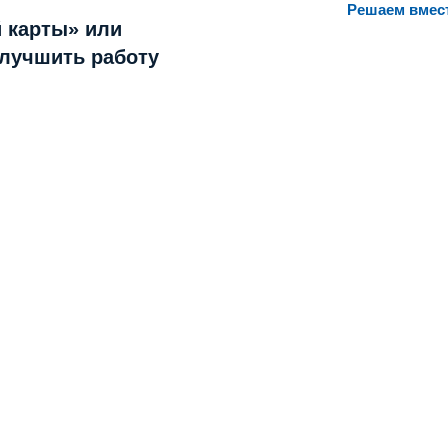
Решаем вмес
 карты» или
улучшить работу