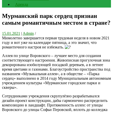
Аренда
Мурманский парк сердец признан
самым романтичным местом в стране?
15.01.2021
|
Admin
/
Мимолетно завершается первая трудовая неделя в новом 2021
году и вот уже на календаре пятница, а это значит, что
романтичного настроя не избежать.
Аллея по улице Воровского – лучшее место для создания
соответствующего настроения. Живописная прогулочная зона
декорирована изобилующей посадкой деревьев, а в летнее
время цветами и газонами. Благоустройство пространства под
названием «Музыкальная аллея», а в обществе – «Парка
сердец» выполнено в 2014 году Муниципальным автономным
учреждением культуры «Мурманские городские парки и
скверы».
Сотрудниками учреждения скрупулёзно разрабатывался
дизайн-проект конструкции, дабы гармонично распределить
композицию в ландшафт. Протяженность аллеи: от улицы
Воровского до улицы Софьи Перовской, вплоть до колледжа