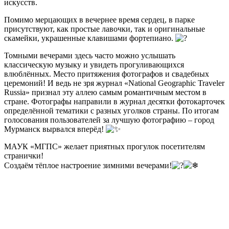
искусств.
Помимо мерцающих в вечернее время сердец, в парке
присутствуют, как простые лавочки, так и оригинальные
скамейки, украшенные клавишами фортепиано.
Томными вечерами здесь часто можно услышать
классическую музыку и увидеть прогуливающихся
влюблённых. Место притяжения фотографов и свадебных
церемоний! И ведь не зря журнал «National Geographic Traveler
Russia» признал эту аллею самым романтичным местом в
стране. Фотографы направили в журнал десятки фотокарточек
определённой тематики с разных уголков страны. По итогам
голосования пользователей за лучшую фотографию – город
Мурманск вырвался вперёд!
МАУК «МГПС» желает приятных прогулок посетителям
странички!
Создаём тёплое настроение зимними вечерами!