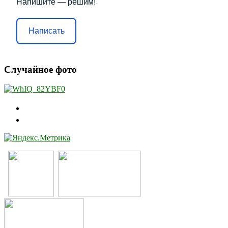
Напишите — решим!
Написать
Случайное фото