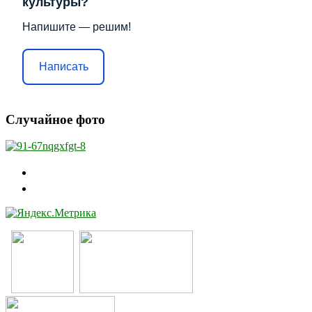
культуры?
Напишите — решим!
Написать
Случайное фото