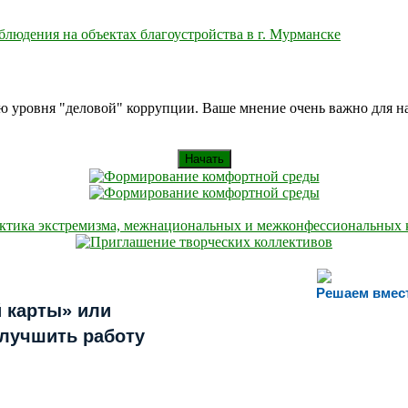
людения на объектах благоустройства в г. Мурманске
ию уровня "деловой" коррупции. Ваше мнение очень важно для 
Начать
Решаем вмес
 карты» или
улучшить работу