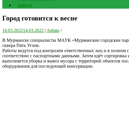
Аренда
Город готовится к весне
10.03.2022
14.03.2022
|
Admin
/
В Мурманске специалисты МАУК «Мурманские городские парк
сквера Пять Углов.
Работы ведутся под контролем ответственных лиц и в полном 
соответствии с паспортными данными. Затем идёт сортировка 
выполняется уборка и вывоз мусора с территорий объектов посл
оборудования для последующей консервации.