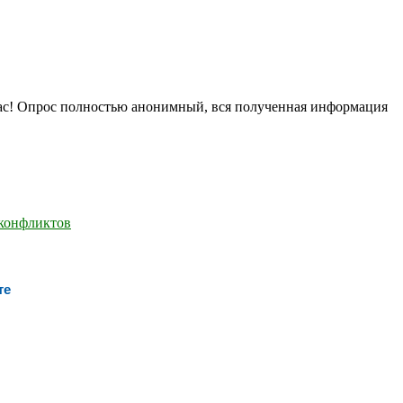
нас! Опрос полностью анонимный, вся полученная информация
те