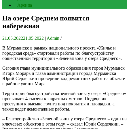
Аренда
На озере Среднем появится
набережная
21.05.2022
21.05.2022
|
Admin
/
В Мурманске в рамках национального проекта «Жилье и
городская среда» стартовали работы по благоустройству
общественной территории «Зеленая зона у озера Среднего».
Сегодня глава муниципального образования город Мурманск
Игорь Морарь и глава администрации города Мурманска
Юрий Сердечкин проверили ход ремонтных работ на объекте
в районе улицы Мира.
Территория благоустройства зеленой зоны у озера «Среднего»
превышает 4 тысячи квадратных метров. Подрядчик
преступил к выемке грунта под покрытия и площадки, а
также ведет демонтажные работы.
– Благоустройство «Зеленой зоны у озера Среднего» – один из
ключевых объектов в этом году, – сказал Юрий Сердечкин. –