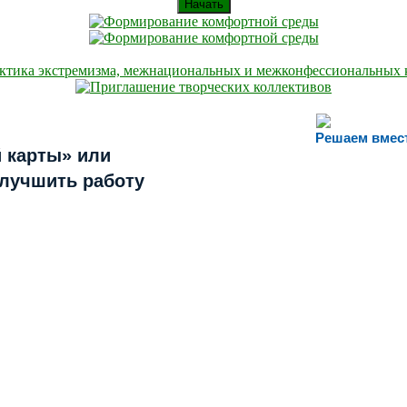
Начать
Решаем вмес
 карты» или
улучшить работу