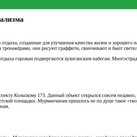
ализма
та отдыха, созданные для улучшения качества жизни и хорошего 
и тренажёрами, они рисуют граффити, свинчивают и бьют свети
 отдыха горожан подвергаются хулиганским набегам. Многострад
пекту Кольскому 173. Данный объект открылся совсем недавно, 
етской площадки. Мурманчанам пришлось не по душе такое «твор
нам.