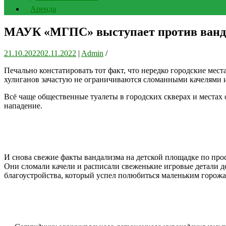
Аренда
МАУК «МГПС» выступает против ванд
21.10.2022
02.11.2022
|
Admin
/
Печально констатировать тот факт, что нередко городские мес
хулиганов зачастую не ограничиваются сломанными качелями 
Всё чаще общественные туалеты в городских скверах и местах
нападение.
И снова свежие факты вандализма на детской площадке по прос
Они сломали качели и расписали свеженькие игровые детали д
благоустройства, который успел полюбиться маленьким горожа