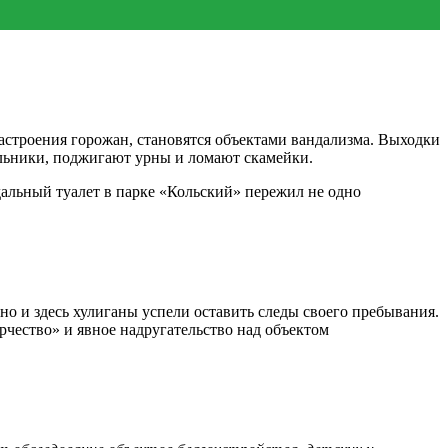
настроения горожан, становятся объектами вандализма. Выходки
льники, поджигают урны и ломают скамейки.
альный туалет в парке «Кольский» пережил не одно
но и здесь хулиганы успели оставить следы своего пребывания.
чество» и явное надругательство над объектом