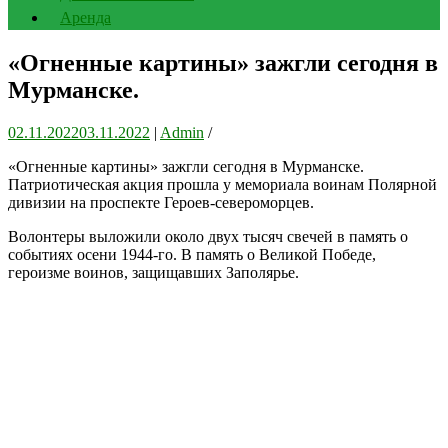
Аренда
«Огненные картины» зажгли сегодня в
Мурманске.
02.11.2022
03.11.2022
|
Admin
/
«Огненные картины» зажгли сегодня в Мурманске.
Патриотическая акция прошла у мемориала воинам Полярной
дивизии на проспекте Героев-североморцев.
Волонтеры выложили около двух тысяч свечей в память о
событиях осени 1944-го. В память о Великой Победе,
героизме воинов, защищавших Заполярье.