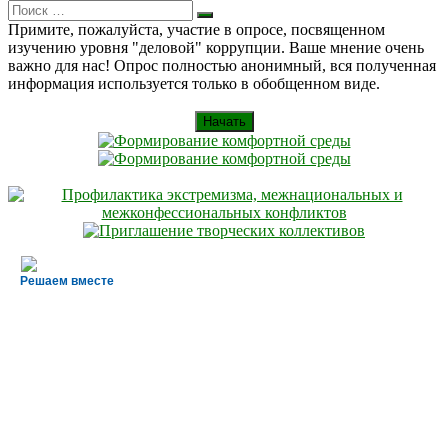
Search
Искать
for:
Примите, пожалуйста, участие в опросе, посвященном
изучению уровня "деловой" коррупции. Ваше мнение очень
важно для нас! Опрос полностью анонимный, вся полученная
информация используется только в обобщенном виде.
Начать
Решаем вместе