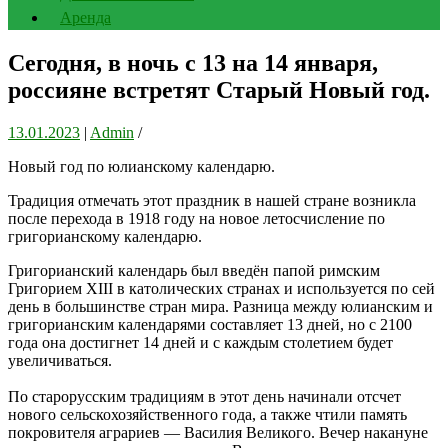
Аренда
Сегодня, в ночь с 13 на 14 января,
россияне встретят Старый Новый год.
13.01.2023
|
Admin
/
Новый год по юлианскому календарю.
Традиция отмечать этот праздник в нашей стране возникла
после перехода в 1918 году на новое летосчисление по
григорианскому календарю.
Григорианский календарь был введён папой римским
Григорием XIII в католических странах и используется по сей
день в большинстве стран мира. Разница между юлианским и
григорианским календарями составляет 13 дней, но с 2100
года она достигнет 14 дней и с каждым столетием будет
увеличиваться.
По старорусским традициям в этот день начинали отсчет
нового сельскохозяйственного года, а также чтили память
покровителя аграриев — Василия Великого. Вечер накануне