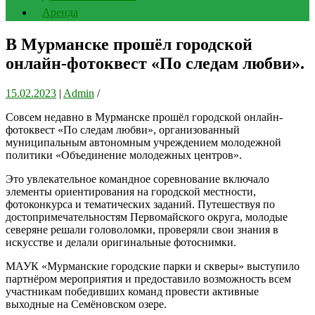
Аренда
В Мурманске прошёл городской
онлайн-фотоквест «По следам любви».
15.02.2023
|
Admin
/
Совсем недавно в Мурманске прошёл городской онлайн-
фотоквест «По следам любви», организованный
муниципальным автономным учреждением молодежной
политики «Объединение молодежных центров».
Это увлекательное командное соревнование включало
элементы ориентирования на городской местности,
фотоконкурса и тематических заданий. Путешествуя по
достопримечательностям Первомайского округа, молодые
северяне решали головоломки, проверяли свои знания в
искусстве и делали оригинальные фотоснимки.
МАУК «Мурманские городские парки и скверы» выступило
партнёром мероприятия и предоставило возможность всем
участникам победивших команд провести активные
выходные на Семёновском озере.