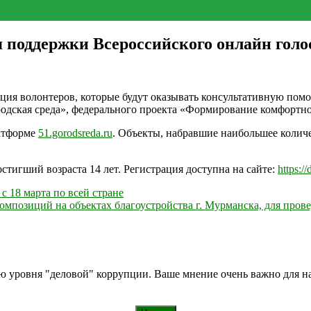
 поддержки Всероссийского онлайн голос
рация волонтеров, которые будут оказывать консультативную пом
родская среда», федерального проекта «Формирование комфортно
латформе
51.gorodsreda.ru
. Объекты, набравшие наибольшее количе
стигший возраста 14 лет. Регистрация доступна на сайте:
https:/
с 18 марта по всей стране
мпозиций на объектах благоустройства г. Мурманска, для про
ию уровня "деловой" коррупции. Ваше мнение очень важно для 