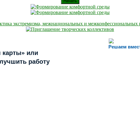
Начать
Решаем вмес
 карты» или
улучшить работу