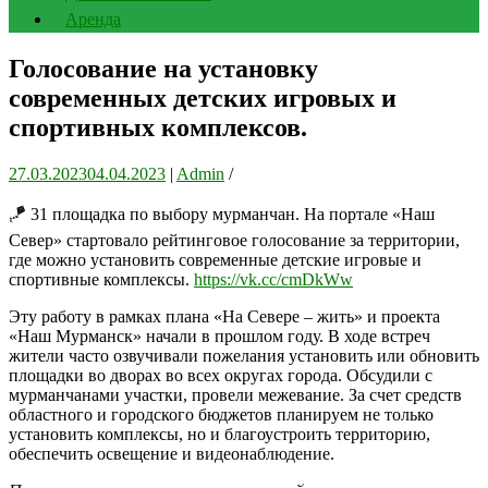
Аренда
Голосование на установку
современных детских игровых и
спортивных комплексов.
27.03.2023
04.04.2023
|
Admin
/
🪁 31 площадка по выбору мурманчан. На портале «Наш
Север» стартовало рейтинговое голосование за территории,
где можно установить современные детские игровые и
спортивные комплексы.
https://vk.cc/cmDkWw
Эту работу в рамках плана «На Севере – жить» и проекта
«Наш Мурманск» начали в прошлом году. В ходе встреч
жители часто озвучивали пожелания установить или обновить
площадки во дворах во всех округах города. Обсудили с
мурманчанами участки, провели межевание. За счет средств
областного и городского бюджетов планируем не только
установить комплексы, но и благоустроить территорию,
обеспечить освещение и видеонаблюдение.