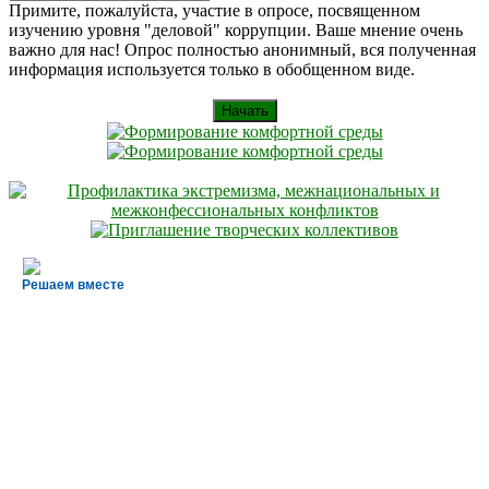
Искать
for:
Примите, пожалуйста, участие в опросе, посвященном
изучению уровня "деловой" коррупции. Ваше мнение очень
важно для нас! Опрос полностью анонимный, вся полученная
информация используется только в обобщенном виде.
Начать
Решаем вместе