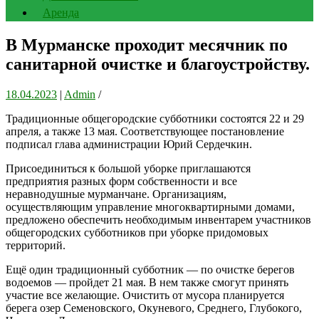
Аренда
В Мурманске проходит месячник по
санитарной очистке и благоустройству.
18.04.2023
|
Admin
/
Традиционные общегородские субботники состоятся 22 и 29
апреля, а также 13 мая. Соответствующее постановление
подписал глава администрации Юрий Сердечкин.
Присоединиться к большой уборке приглашаются
предприятия разных форм собственности и все
неравнодушные мурманчане. Организациям,
осуществляющим управление многоквартирными домами,
предложено обеспечить необходимым инвентарем участников
общегородских субботников при уборке придомовых
территорий.
Ещё один традиционный субботник — по очистке берегов
водоемов — пройдет 21 мая. В нем также смогут принять
участие все желающие. Очистить от мусора планируется
берега озер Семеновского, Окуневого, Среднего, Глубокого,